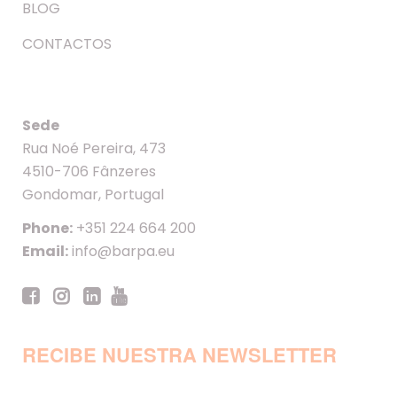
BLOG
CONTACTOS
Sede
Rua Noé Pereira, 473
4510-706 Fânzeres
Gondomar, Portugal
Phone:
+351 224 664 200
Email:
info@barpa.eu
RECIBE NUESTRA NEWSLETTER