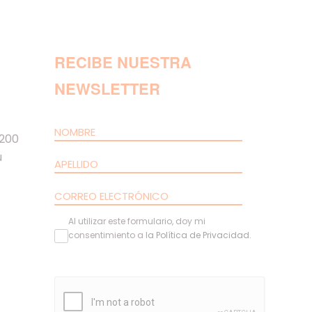
RECIBE NUESTRA
NEWSLETTER
 200
u
Al utilizar este formulario, doy mi
consentimiento a l
a
Política de Privacidad
.