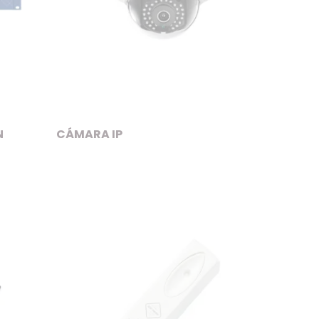
N
CÁMARA IP