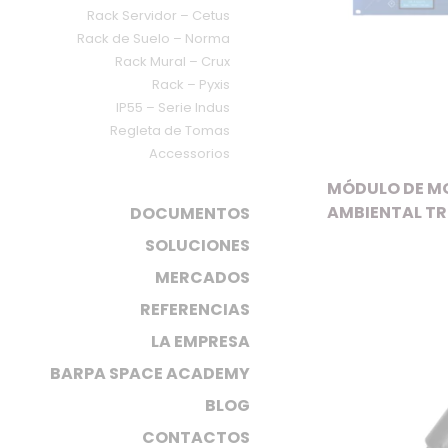
Rack Servidor – Cetus
Rack de Suelo – Norma
Rack Mural – Crux
Rack – Pyxis
IP55 – Serie Indus
Regleta de Tomas
Accessorios
MÓDULO DE M
AMBIENTAL TR
DOCUMENTOS
SOLUCIONES
MERCADOS
REFERENCIAS
LA EMPRESA
BARPA SPACE ACADEMY
BLOG
CONTACTOS