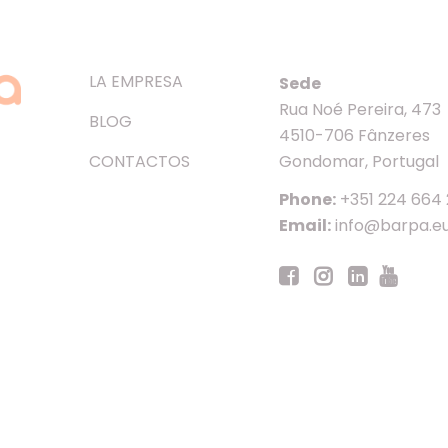
LA EMPRESA
Sede
Rua Noé Pereira, 473
BLOG
4510-706 Fânzeres
CONTACTOS
Gondomar, Portugal
Phone:
+351 224 664
Email:
info@barpa.e