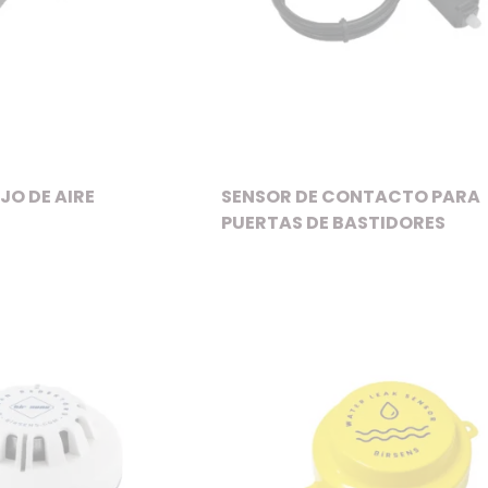
JO DE AIRE
SENSOR DE CONTACTO PARA
PUERTAS DE BASTIDORES