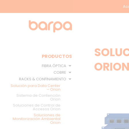
Acc
SOLUC
PRODUCTOS
ORIO
FIBRA ÓPTICA
COBRE
RACKS & CONFINAMIENTO
Solución para Data Center
– Orion
Sistema de Contención
Orion
Soluciones de Control de
Accesos Orion
Soluciones de
Monitorización Ambiental
Orion