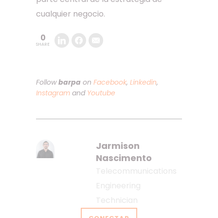
cualquier negocio.
0
SHARE
Follow
barpa
on
Facebook
,
Linkedin
,
Instagram
and
Youtube
Jarmison
Nascimento
Telecommunications
Engineering
Technician