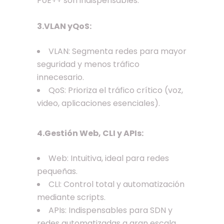
PoE++ son indispensables.
3.VLAN yQoS:
VLAN: Segmenta redes para mayor
seguridad y menos tráfico
innecesario.
QoS: Prioriza el tráfico crítico (voz,
video, aplicaciones esenciales).
4.Gestión Web, CLI y APIs:
Web: Intuitiva, ideal para redes
pequeñas.
CLI: Control total y automatización
mediante scripts.
APIs: Indispensables para SDN y
redes automatizadas a gran escala.