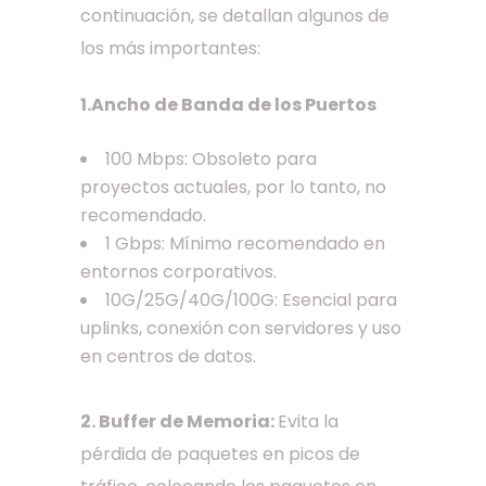
continuación, se detallan algunos de
los más importantes:
1.Ancho de Banda de los Puertos
100 Mbps: Obsoleto para
proyectos actuales, por lo tanto, no
recomendado.
1 Gbps: Mínimo recomendado en
entornos corporativos.
10G/25G/40G/100G: Esencial para
uplinks, conexión con servidores y uso
en centros de datos.
2. Buffer de Memoria:
Evita la
pérdida de paquetes en picos de