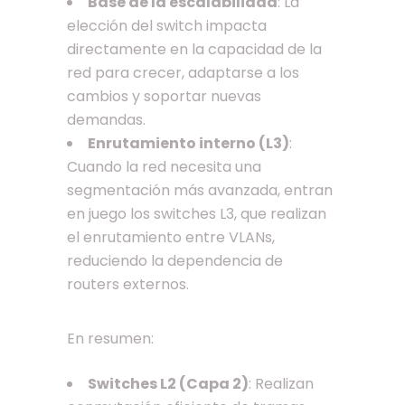
Base de la escalabilidad
: La
elección del switch impacta
directamente en la capacidad de la
red para crecer, adaptarse a los
cambios y soportar nuevas
demandas.
Enrutamiento interno (L3)
:
Cuando la red necesita una
segmentación más avanzada, entran
en juego los switches L3, que realizan
el enrutamiento entre VLANs,
reduciendo la dependencia de
routers externos.
En resumen:
Switches L2 (Capa 2)
: Realizan