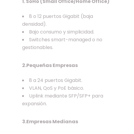
1. SoHo (Small Office/Home Office)
8 o 12 puertos Gigabit (baja
densidad).
Bajo consumo y simplicidad.
Switches smart-managed o no
gestionables.
2.Pequeñas Empresas
8 a 24 puertos Gigabit.
VLAN, QoS y PoE básico.
Uplink mediante SFP/SFP+ para
expansión.
3.Empresas Medianas