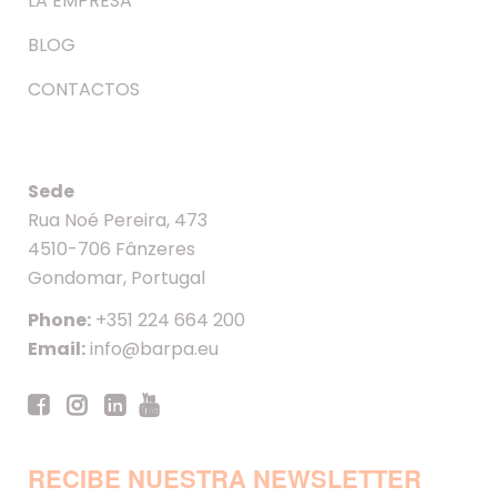
LA EMPRESA
BLOG
CONTACTOS
Sede
Rua Noé Pereira, 473
4510-706 Fânzeres
Gondomar, Portugal
Phone:
+351 224 664 200
Email:
info@barpa.eu
RECIBE NUESTRA NEWSLETTER