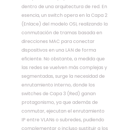
dentro de una arquitectura de red. En
esencia, un switch opera en la Capa 2
(Enlace) del modelo OSI, realizando la
conmutación de tramas basada en
direcciones MAC para conectar
dispositivos en una LAN de forma
eficiente. No obstante, a medida que
las redes se vuelven más complejas y
segmentadas, surge la necesidad de
enrutamiento interno, donde los
switches de Capa 3 (Red) ganan
protagonismo, ya que además de
conmutar, ejecutan el enrutamiento
IP entre VLANs o subredes, pudiendo
complementar o incluso sustituir a los