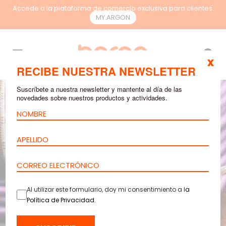
Accede a la plataforma de comercio exclusiva para clientes.
MY.ARGON
ES
x
RECIBE NUESTRA NEWSLETTER
Suscríbete a nuestra newsletter y mantente al día de las
novedades sobre nuestros productos y actividades.
Al utilizar este formulario, doy mi consentimiento a l
a
Política de Privacidad
.