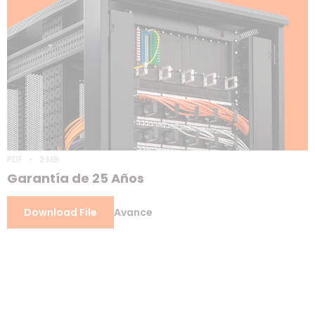
PDF
2 MB
Garantía de 25 Años
Download File
Avance