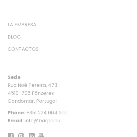
LA EMPRESA
BLOG
CONTACTOS
Sede
Rua Noé Pereira, 473
4510-706 Fânzeres
Gondomar, Portugal
Phone:
+351 224 664 200
Email:
info@barpa.eu