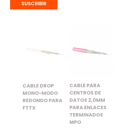
SUSCRIBIR
DISTRIBUCIÓN –
– LSZH
LSZH
CABLE PARA
CABLE DROP
CENTROS DE
MONO-MODO
DATOS 2,0MM
REDONDO PARA
PARA ENLACES
FTTX
TERMINADOS
MPO