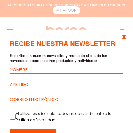
Accede a la plataforma de comercio exclusiva para clientes.
MY.ARGON
ES
x
RECIBE NUESTRA NEWSLETTER
CABLES
Suscríbete a nuestra newsletter y mantente al día de las
novedades sobre nuestros productos y actividades.
Al utilizar este formulario, doy mi consentimiento a l
a
Política de Privacidad
.
CABLE DE
CABLE ZIP-CORD