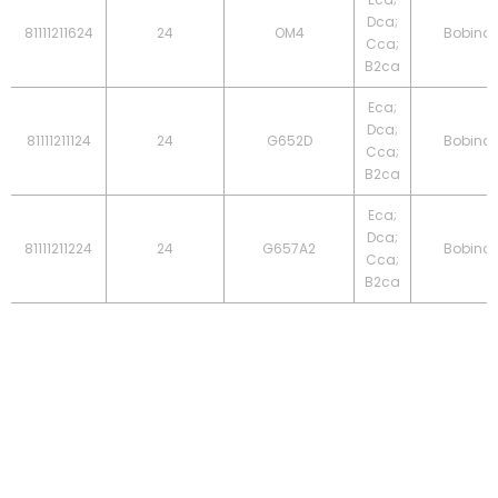
Dca;
81111211624
24
OM4
Bobina
Cca;
B2ca
Eca;
Dca;
81111211124
24
G652D
Bobina
Cca;
B2ca
Eca;
Dca;
81111211224
24
G657A2
Bobina
Cca;
B2ca