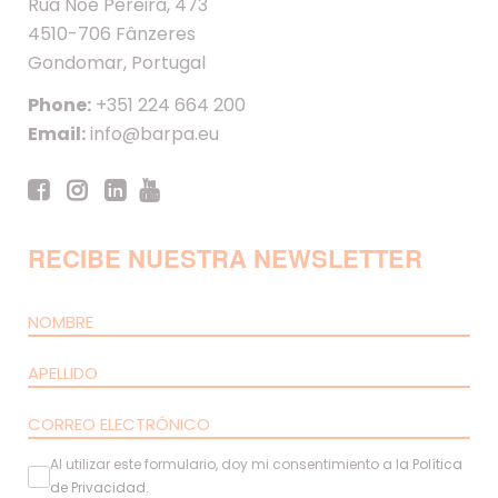
Rua Noé Pereira, 473
4510-706 Fânzeres
Gondomar, Portugal
Phone:
+351 224 664 200
Email:
info@barpa.eu
RECIBE NUESTRA NEWSLETTER
Al utilizar este formulario, doy mi consentimiento a l
a
Política
de Privacidad
.