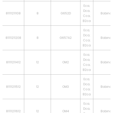
Eca;
Dca;
81111211108
8
G652D
Bobina
Cca;
B2ca
Eca;
Dca;
81111211208
8
G657A2
Bobina
Cca;
B2ca
Eca;
Dca;
81111211412
12
OM2
Bobina
Cca;
B2ca
Eca;
Dca;
81111211512
12
OM3
Bobina
Cca;
B2ca
Eca;
Dca;
81111211612
12
OM4
Bobina