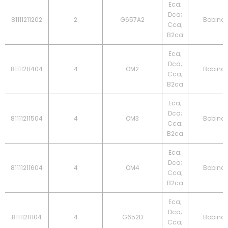
Eca;
Dca;
81111211202
2
G657A2
Bobina
Cca;
B2ca
Eca;
Dca;
81111211404
4
OM2
Bobina
Cca;
B2ca
Eca;
Dca;
81111211504
4
OM3
Bobina
Cca;
B2ca
Eca;
Dca;
81111211604
4
OM4
Bobina
Cca;
B2ca
Eca;
Dca;
81111211104
4
G652D
Bobina
Cca;