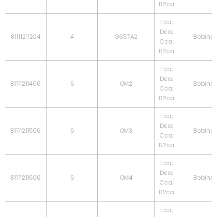
B2ca
Eca;
Dca;
81111211204
4
G657A2
Bobina
Cca;
B2ca
Eca;
Dca;
81111211406
6
OM2
Bobina
Cca;
B2ca
Eca;
Dca;
81111211506
6
OM3
Bobina
Cca;
B2ca
Eca;
Dca;
81111211606
6
OM4
Bobina
Cca;
B2ca
Eca;