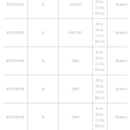
Dca;
81111211106
6
G652D
Bobina
Cca;
B2ca
Eca;
Dca;
81111211206
6
G657A2
Bobina
Cca;
B2ca
Eca;
Dca;
81111211408
8
OM2
Bobina
Cca;
B2ca
Eca;
Dca;
81111211508
8
OM3
Bobina
Cca;
B2ca
Eca;
Dca;
81111211608
8
OM4
Bobina
Cca;
B2ca