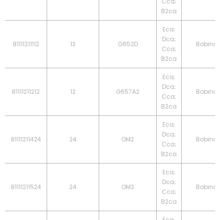
Cca;
B2ca
Eca;
Dca;
81111211112
12
G652D
Bobina
Cca;
B2ca
Eca;
Dca;
81111211212
12
G657A2
Bobina
Cca;
B2ca
Eca;
Dca;
81111211424
24
OM2
Bobina
Cca;
B2ca
Eca;
Dca;
81111211524
24
OM3
Bobina
Cca;
B2ca
Eca;