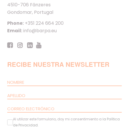
4510-706 Fânzeres
Gondomar, Portugal
Phone:
+351 224 664 200
Email:
info@barpa.eu
RECIBE NUESTRA NEWSLETTER
Al utilizar este formulario, doy mi consentimiento a l
a
Política
de Privacidad
.