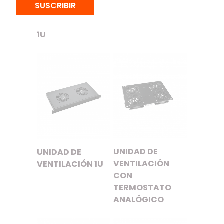
SUSCRIBIR
MONTAJE PARA
TERMOSTATO –
1U
UNIDAD DE
UNIDAD DE
VENTILACIÓN
VENTILACIÓN 1U
CON
TERMOSTATO
ANALÓGICO