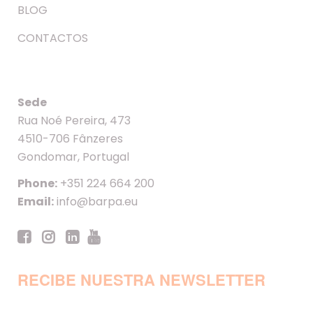
BLOG
CONTACTOS
Sede
Rua Noé Pereira, 473
4510-706 Fânzeres
Gondomar, Portugal
Phone:
+351 224 664 200
Email:
info@barpa.eu
RECIBE NUESTRA NEWSLETTER