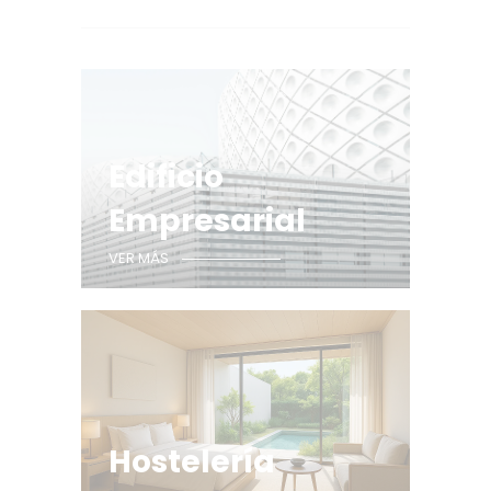
Edificio
Empresarial
VER MÁS
Hostelería