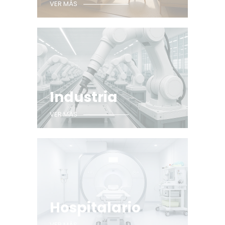
VER MÁS
Industria
VER MÁS
Hospitalario
VER MÁS