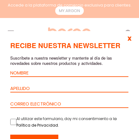
Accede a la plataforma de comercio exclusiva para clientes.
MY.ARGON
ES
x
RECIBE NUESTRA NEWSLETTER
RACK DE SUELO -
Suscríbete a nuestra newsletter y mantente al día de las
novedades sobre nuestros productos y actividades.
NORMA
Al utilizar este formulario, doy mi consentimiento a l
a
Política de Privacidad
.