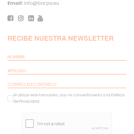
Email:
info@barpa.eu
RECIBE NUESTRA NEWSLETTER
Al utilizar este formulario, doy mi consentimiento a l
a
Política
de Privacidad
.