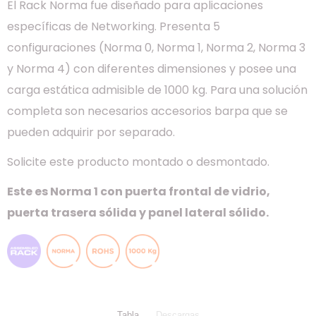
El Rack Norma fue diseñado para aplicaciones
específicas de Networking. Presenta 5
configuraciones (Norma 0, Norma 1, Norma 2, Norma 3
y Norma 4) con diferentes dimensiones y posee una
carga estática admisible de 1000 kg. Para una solución
completa son necesarios accesorios barpa que se
pueden adquirir por separado.
Solicite este producto montado o desmontado.
Este es Norma 1 con puerta frontal de vidrio,
puerta trasera sólida y panel lateral sólido.
Tabla
Descargas