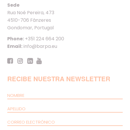
Sede
Rua Noé Pereira, 473
4510-706 Fânzeres
Gondomar, Portugal
Phone:
+351 224 664 200
Email:
info@barpa.eu
RECIBE NUESTRA NEWSLETTER