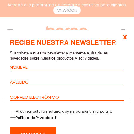
Accede a la plataforma de comercio exclusiva para clientes.
MY.ARGON
ES
x
RECIBE NUESTRA NEWSLETTER
Suscríbete a nuestra newsletter y mantente al día de las
novedades sobre nuestros productos y actividades.
Al utilizar este formulario, doy mi consentimiento a l
a
Política de Privacidad
.