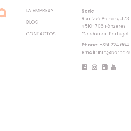
LA EMPRESA
Sede
Rua Noé Pereira, 473
BLOG
4510-706 Fânzeres
CONTACTOS
Gondomar, Portugal
Phone:
+351 224 664
Email:
info@barpa.e