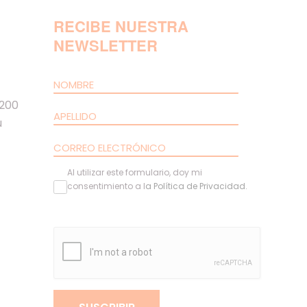
RECIBE NUESTRA
NEWSLETTER
 200
u
Al utilizar este formulario, doy mi
consentimiento a l
a
Política de Privacidad
.