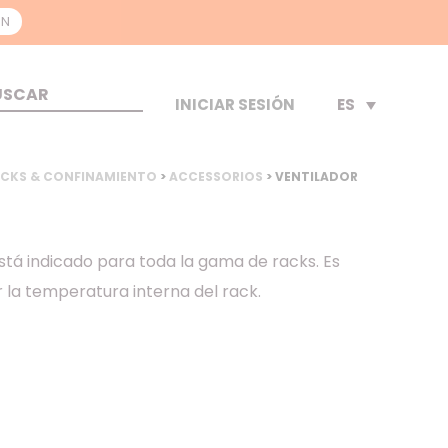
ON
ES
INICIAR SESIÓN
CKS & CONFINAMIENTO
>
ACCESSORIOS
> VENTILADOR
stá indicado para toda la gama de racks. Es
 la temperatura interna del rack.