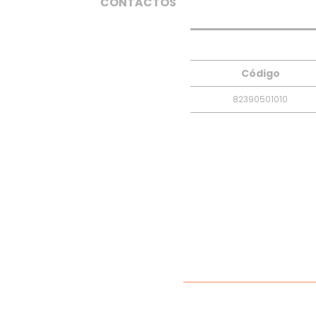
CONTACTOS
Código
82390501010