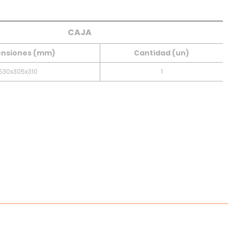
CAJA
nsiones (mm)
Cantidad (un)
530x305x310
1