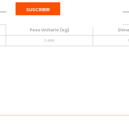
Tabla
Descargas
SUSCRIBIR
Peso Unitario (kg)
Dime
0.486