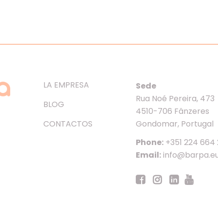
LA EMPRESA
Sede
Rua Noé Pereira, 473
BLOG
4510-706 Fânzeres
CONTACTOS
Gondomar, Portugal
Phone:
+351 224 664
Email:
info@barpa.e