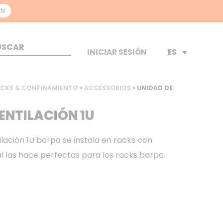
ON
ES
INICIAR SESIÓN
CKS & CONFINAMIENTO
>
ACCESSORIOS
> UNIDAD DE
ENTILACIÓN 1U
lación 1U barpa se instala en racks con
ual las hace perfectas para los racks barpa.