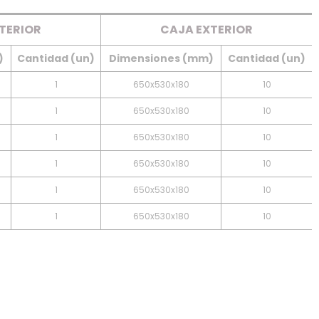
TERIOR
CAJA EXTERIOR
)
Cantidad (un)
Dimensiones (mm)
Cantidad (un)
1
650x530x180
10
1
650x530x180
10
1
650x530x180
10
1
650x530x180
10
1
650x530x180
10
1
650x530x180
10