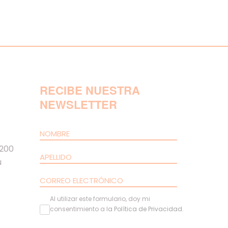
RECIBE NUESTRA
NEWSLETTER
 200
u
Al utilizar este formulario, doy mi
consentimiento a l
a
Política de Privacidad
.