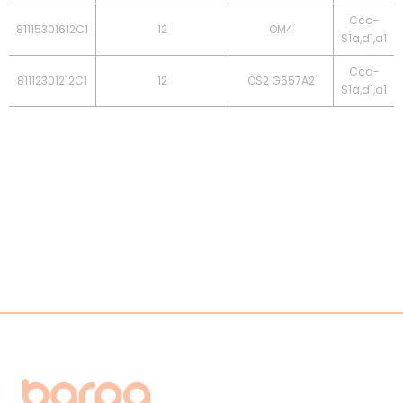
Cca-
81115301612C1
12
OM4
S1a,d1,a1
Cca-
81112301212C1
12
OS2 G657A2
S1a,d1,a1