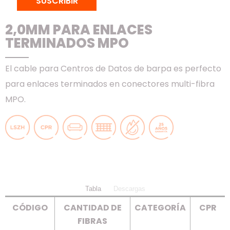
SUSCRIBIR
CABLE PARA CENTROS DE DATOS
2,0MM PARA ENLACES
TERMINADOS MPO
El cable para Centros de Datos de barpa es perfecto
para enlaces terminados en conectores multi-fibra
MPO.
Tabla
Descargas
CÓDIGO
CANTIDAD DE
CATEGORÍA
CPR
FIBRAS