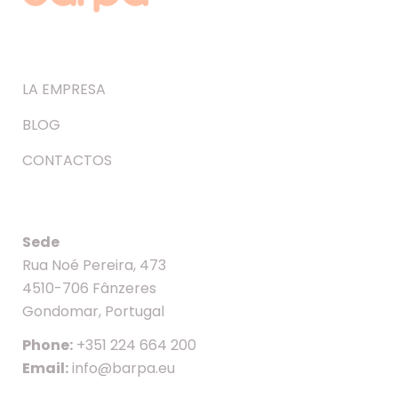
LA EMPRESA
BLOG
CONTACTOS
Sede
Rua Noé Pereira, 473
4510-706 Fânzeres
Gondomar, Portugal
Phone:
+351 224 664 200
Email:
info@barpa.eu