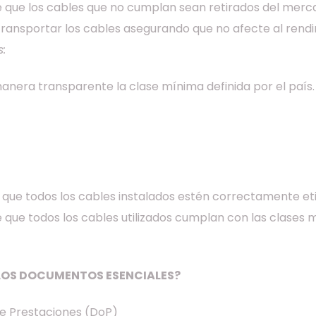
e que los cables que no cumplan sean retirados del merc
transportar los cables asegurando que no afecte al rendi
:
anera transparente la clase mínima definida por el país.
 que todos los cables instalados estén correctamente et
 que todos los cables utilizados cumplan con las clases m
LOS DOCUMENTOS ESENCIALES?
de Prestaciones (DoP)