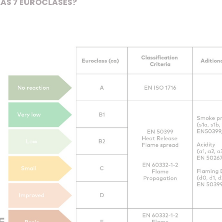
LAS 7 EUROCLASES?