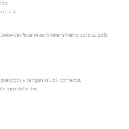
ado.
miento.
 Debe verificar el estándar mínimo para su país.
iquetados y tengan la DoP correcta.
ínimas definidas.