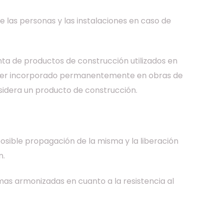
e las personas y las instalaciones en caso de
ta de productos de construcción utilizados en
o a ser incorporado permanentemente en obras de
nsidera un producto de construcción.
sible propagación de la misma y la liberación
n.
as armonizadas en cuanto a la resistencia al