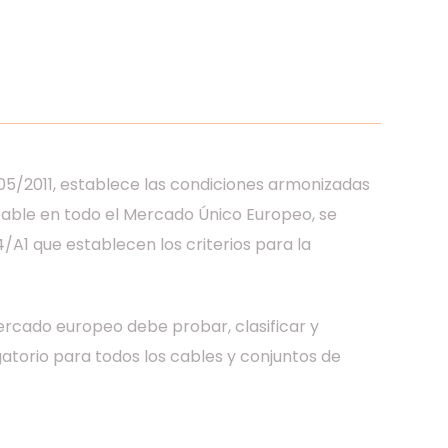
5/2011, establece las condiciones armonizadas
able en todo el Mercado Único Europeo, se
A1 que establecen los criterios para la
ercado europeo debe probar, clasificar y
gatorio para todos los cables y conjuntos de