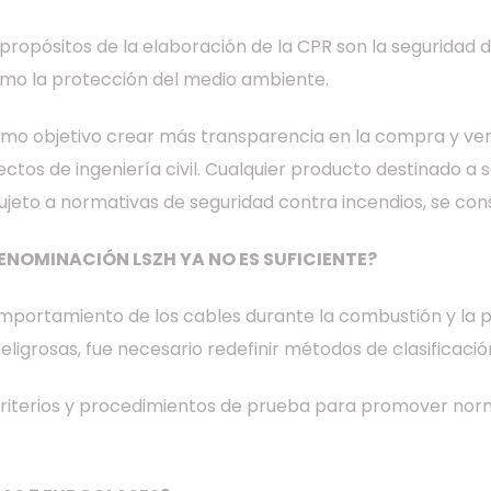
 propósitos de la elaboración de la CPR son la seguridad d
como la protección del medio ambiente.
omo objetivo crear más transparencia en la compra y ven
yectos de ingeniería civil. Cualquier producto destinad
ujeto a normativas de seguridad contra incendios, se co
ENOMINACIÓN LSZH YA NO ES SUFICIENTE?
portamiento de los cables durante la combustión y la po
eligrosas, fue necesario redefinir métodos de clasificació
riterios y procedimientos de prueba para promover norm