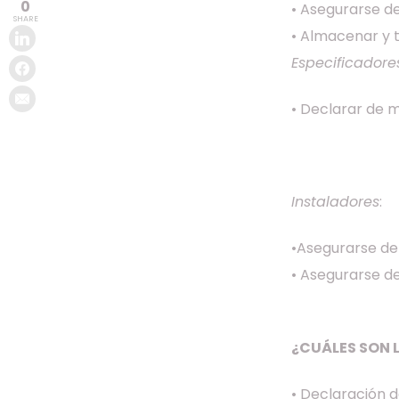
0
• Asegurarse d
SHARE
• Almacenar y 
Especificadores
• Declarar de m
Instaladores
:
•Asegurarse de
• Asegurarse de
¿CUÁLES SON 
• Declaración 