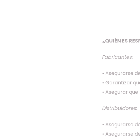
¿QUIÉN ES RE
Fabricantes:
• Asegurarse de
• Garantizar qu
• Asegurar que 
Distribuidores:
• Asegurarse d
• Asegurarse de