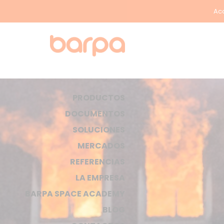
Acc
PRODUCTOS
DOCUMENTOS
SOLUCIONES
MERCADOS
REFERENCIAS
LA EMPRESA
BARPA SPACE ACADEMY
BLOG