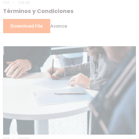
PDF
708 KB
Términos y Condiciones
Download File
Avance
PDF
719 KB