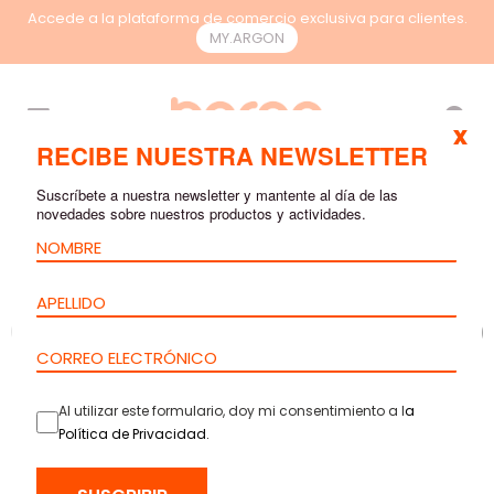
Accede a la plataforma de comercio exclusiva para clientes.
MY.ARGON
ES
x
RECIBE NUESTRA NEWSLETTER
Suscríbete a nuestra newsletter y mantente al día de las
novedades sobre nuestros productos y actividades.
Al utilizar este formulario, doy mi consentimiento a l
a
Política de Privacidad
.