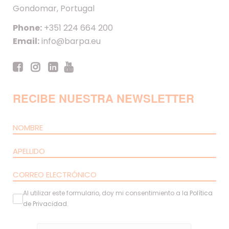
Gondomar, Portugal
Phone:
+351 224 664 200
Email:
info@barpa.eu
RECIBE NUESTRA NEWSLETTER
Al utilizar este formulario, doy mi consentimiento a l
a
Política
de Privacidad
.