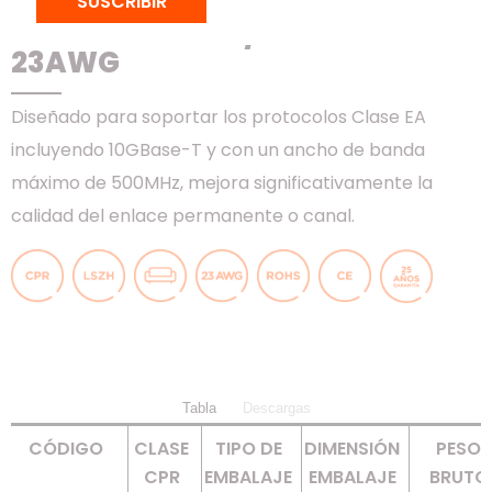
SUSCRIBIR
CABLE CAT.6A U/UTP – LSZH –
23AWG
Diseñado para soportar los protocolos Clase EA
incluyendo 10GBase-T y con un ancho de banda
máximo de 500MHz, mejora significativamente la
calidad del enlace permanente o canal.
Tabla
Descargas
CÓDIGO
CLASE
TIPO DE
DIMENSIÓN
PESO
CPR
EMBALAJE
EMBALAJE
BRUTO