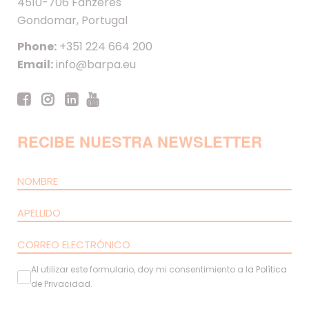
4510-706 Fânzeres
Gondomar, Portugal
Phone:
+351 224 664 200
Email:
info@barpa.eu
RECIBE NUESTRA NEWSLETTER
Al utilizar este formulario, doy mi consentimiento a l
a
Política
de Privacidad
.