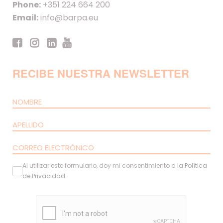
Phone:
+351 224 664 200
Email:
info@barpa.eu
RECIBE NUESTRA NEWSLETTER
Al utilizar este formulario, doy mi consentimiento a l
a
Política
de Privacidad
.