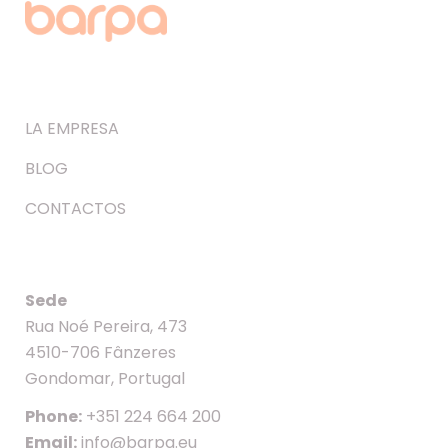
LA EMPRESA
BLOG
CONTACTOS
Sede
Rua Noé Pereira, 473
4510-706 Fânzeres
Gondomar, Portugal
Phone:
+351 224 664 200
Email:
info@barpa.eu