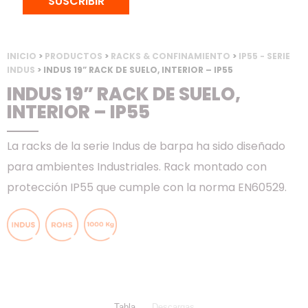
SUSCRIBIR
INICIO
>
PRODUCTOS
>
RACKS & CONFINAMIENTO
>
IP55 - SERIE
INDUS
> INDUS 19” RACK DE SUELO, INTERIOR – IP55
INDUS 19” RACK DE SUELO,
INTERIOR – IP55
La racks de la serie Indus de barpa ha sido diseñado
para ambientes Industriales. Rack montado con
protección IP55 que cumple con la norma EN60529.
Tabla
Descargas