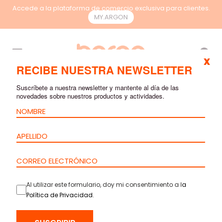
Accede a la plataforma de comercio exclusiva para clientes.
MY.ARGON
ES
x
RECIBE NUESTRA NEWSLETTER
Suscríbete a nuestra newsletter y mantente al día de las
novedades sobre nuestros productos y actividades.
Al utilizar este formulario, doy mi consentimiento a l
a
Política de Privacidad
.