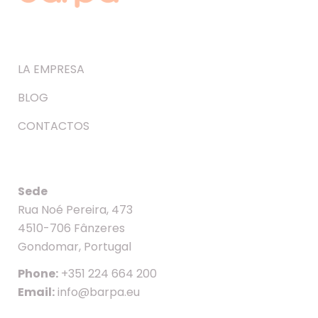
LA EMPRESA
BLOG
CONTACTOS
Sede
Rua Noé Pereira, 473
4510-706 Fânzeres
Gondomar, Portugal
Phone:
+351 224 664 200
Email:
info@barpa.eu