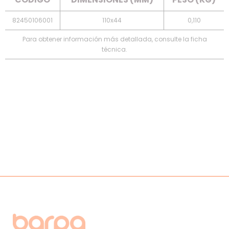
82450106001
110x44
0,110
Para obtener información más detallada, consulte la ficha
técnica.