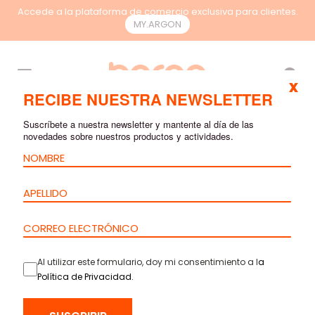
Accede a la plataforma de comercio exclusiva para clientes.
MY.ARGON
ES
x
RECIBE NUESTRA NEWSLETTER
Suscríbete a nuestra newsletter y mantente al día de las
novedades sobre nuestros productos y actividades.
Al utilizar este formulario, doy mi consentimiento a l
a
Política de Privacidad
.