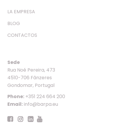
LA EMPRESA
BLOG
CONTACTOS
Sede
Rua Noé Pereira, 473
4510-706 Fânzeres
Gondomar, Portugal
Phone:
+351 224 664 200
Email:
info@barpa.eu