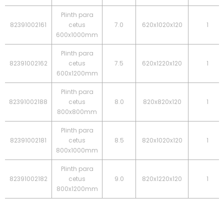
Plinth para
82391002161
cetus
7.0
620x1020x120
1
600x1000mm
Plinth para
82391002162
cetus
7.5
620x1220x120
1
600x1200mm
Plinth para
82391002188
cetus
8.0
820x820x120
1
800x800mm
Plinth para
82391002181
cetus
8.5
820x1020x120
1
800x1000mm
Plinth para
82391002182
cetus
9.0
820x1220x120
1
800x1200mm