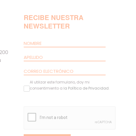
RECIBE NUESTRA
NEWSLETTER
 200
u
Al utilizar este formulario, doy mi
consentimiento a l
a
Política de Privacidad
.