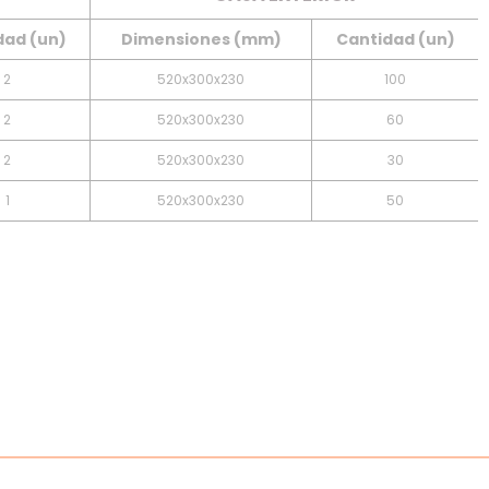
dad (un)
Dimensiones (mm)
Cantidad (un)
2
520x300x230
100
2
520x300x230
60
2
520x300x230
30
1
520x300x230
50