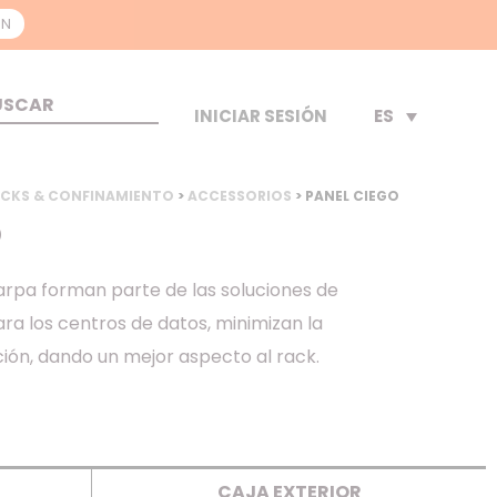
ON
ES
INICIAR SESIÓN
CKS & CONFINAMIENTO
>
ACCESSORIOS
> PANEL CIEGO
O
arpa forman parte de las soluciones de
ra los centros de datos, minimizan la
ión, dando un mejor aspecto al rack.
CAJA EXTERIOR