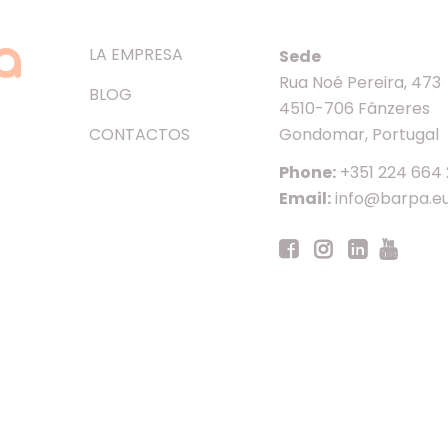
LA EMPRESA
Sede
Rua Noé Pereira, 473
BLOG
4510-706 Fânzeres
CONTACTOS
Gondomar, Portugal
Phone:
+351 224 664
Email:
info@barpa.e