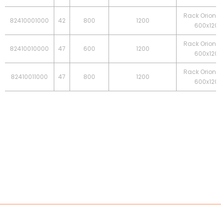
Rack Orion -
82410001000
42
800
1200
600x120
Rack Orion -
82410010000
47
600
1200
600x120
Rack Orion -
82410011000
47
800
1200
600x120