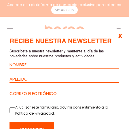
Accede a la plataforma de comercio exclusiva para clientes.
MY.ARGON
ES
x
RECIBE NUESTRA NEWSLETTER
Suscríbete a nuestra newsletter y mantente al día de las
novedades sobre nuestros productos y actividades.
Al utilizar este formulario, doy mi consentimiento a l
a
Política de Privacidad
.