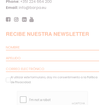
Phone:
+351 224 664 200
Email:
info@barpa.eu
RECIBE NUESTRA NEWSLETTER
Al utilizar este formulario, doy mi consentimiento a l
a
Política
de Privacidad
.